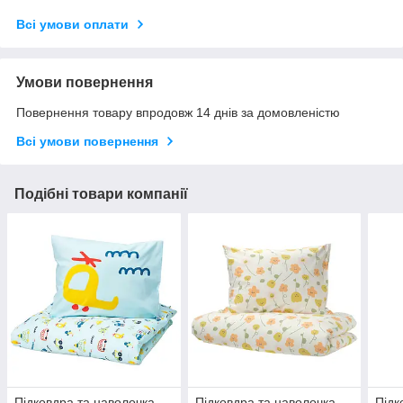
Всі умови оплати
Умови повернення
Повернення товару впродовж 14 днів за домовленістю
Всі умови повернення
Подібні товари компанії
Підковдра та наволочка,
Підковдра та наволочка,
Підк