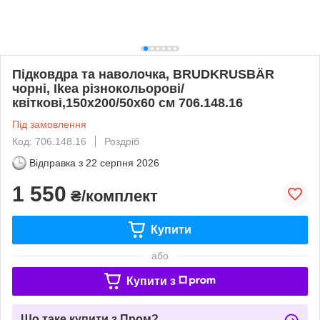
Підковдра та наволочка, BRUDKRUSBÄR
чорні, Ikea різнокольорові/
квіткові,150x200/50x60 см 706.148.16
Під замовлення
Код: 706.148.16
Роздріб
Відправка з
22 серпня 2026
1 550
₴/комплект
Купити
або
Купити з
Що таке купити з Пром?