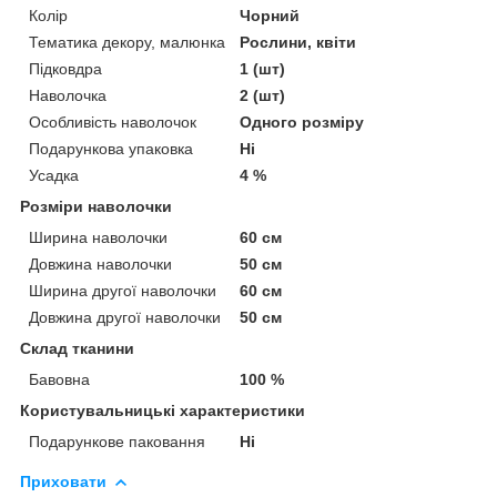
Колір
Чорний
Тематика декору, малюнка
Рослини, квіти
Підковдра
1 (шт)
Наволочка
2 (шт)
Особливість наволочок
Одного розміру
Подарункова упаковка
Ні
Усадка
4 %
Розміри наволочки
Ширина наволочки
60 см
Довжина наволочки
50 см
Ширина другої наволочки
60 см
Довжина другої наволочки
50 см
Склад тканини
Бавовна
100 %
Користувальницькі характеристики
Подарункове паковання
Ні
Приховати