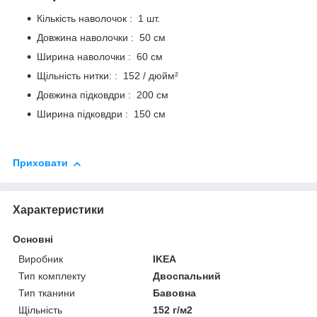
Кількість наволочок : 1 шт.
Довжина наволочки : 50 см
Ширина наволочки : 60 см
Щільність нитки: : 152 / дюйм²
Довжина підковдри : 200 см
Ширина підковдри : 150 см
Приховати
Характеристики
Основні
Виробник
IKEA
Тип комплекту
Двоспальний
Тип тканини
Бавовна
Щільність
152 г/м2