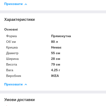
Приховати
Характеристики
Основні
Форма
Прямокутна
Об`єм
80 л
Кришка
Немає
Діаметр
55 см
Ширина
28 см
Висота
79 см
Вага
4.25 г
Виробник
IKEA
Приховати
Умови доставки