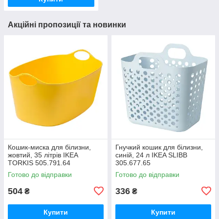
Акційні пропозиції та новинки
Кошик-миска для білизни,
Гнучкий кошик для білизни,
жовтий, 35 літрів IKEA
синій, 24 л IKEA SLIBB
TORKIS 505.791.64
305.677.65
Готово до відправки
Готово до відправки
504
336
₴
₴
Купити
Купити