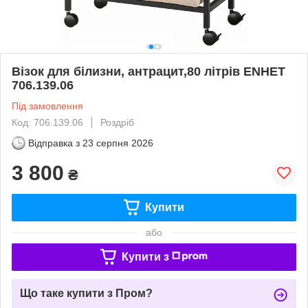
Візок для білизни, антрацит,80 літрів ENHET
706.139.06
Під замовлення
Код: 706.139.06
Роздріб
Відправка з
23 серпня 2026
3 800
₴
Купити
або
Купити з
Що таке купити з Пром?