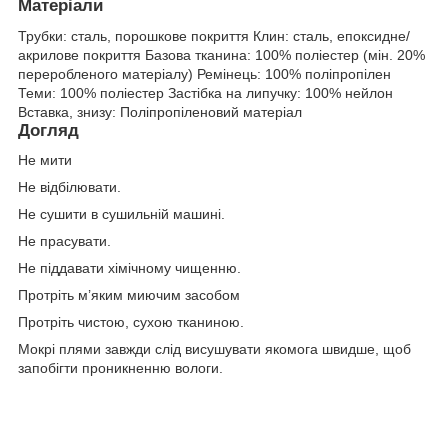
Матеріали
Трубки: сталь, порошкове покриття Клин: сталь, епоксидне/
акрилове покриття Базова тканина: 100% поліестер (мін. 20%
переробленого матеріалу) Ремінець: 100% поліпропілен
Теми: 100% поліестер Застібка на липучку: 100% нейлон
Вставка, знизу: Поліпропіленовий матеріал
Догляд
Не мити
Не відбілювати.
Не сушити в сушильній машині.
Не прасувати.
Не піддавати хімічному чищенню.
Протріть м’яким миючим засобом
Протріть чистою, сухою тканиною.
Мокрі плями завжди слід висушувати якомога швидше, щоб
запобігти проникненню вологи.