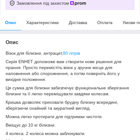
Замовлення під захистом
Опис
Характеристики
Доставка
Оплата
Умови п
Опис
Візок для білизни, антрацит,
80 літрів
Серія ENHET допоможе вам створити нове рішення для
прання. Просто перемістіть візок у зручне місце для
наповнення або спорожнення, а потім поверніть його у
вихідне положення.
Ця сумка для білизни забезпечує функціональне зберігання
білизни та її легко переміщувати завдяки колесам.
Кришка дозволяє приховати брудну білизну всередині,
зберігаючи охайний та акуратний вигляд.
Можна легко протирати для підтримки чистоти.
Вміщує до 10 кг білизни.
4 колеса. 2 колеса можна заблокувати.