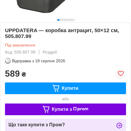
UPPDATERA — коробка антрацит, 50×12 см,
505.807.99
Під замовлення
Код: 505.807.99
Роздріб
Відправка з
18 серпня 2026
589
₴
Купити
або
Купити з
Що таке купити з Пром?