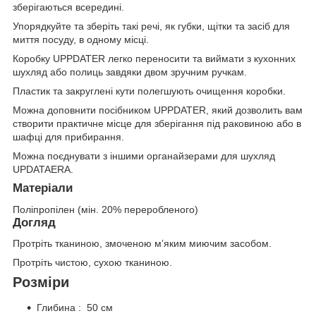
зберігаються всередині.
Упорядкуйте та зберіть такі речі, як губки, щітки та засіб для
миття посуду, в одному місці.
Коробку UPPDATER легко переносити та виймати з кухонних
шухляд або полиць завдяки двом зручним ручкам.
Пластик та закруглені кути полегшують очищення коробки.
Можна доповнити посібником UPPDATER, який дозволить вам
створити практичне місце для зберігання під раковиною або в
шафці для прибирання.
Можна поєднувати з іншими органайзерами для шухляд
UPDATAERA.
Матеріали
Поліпропілен (мін. 20% переробленого)
Догляд
Протріть тканиною, змоченою м’яким миючим засобом.
Протріть чистою, сухою тканиною.
Розміри
Глибина : 50 см