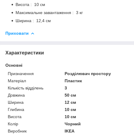
Висота : 10 см
Максимальне завантаження : 3 кг
Ширина : 12,4 см
Приховати
Характеристики
Основні
Призначення
Розділювач простору
Матеріал
Пластик
Кількість відділень
3
Довжина
50 см
Ширина
12 см
Глибина
10 см
Висота
10 см
Колір
Чорний
Виробник
IKEA