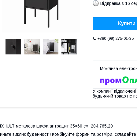
Відправка з 16 се
Купити
+380 (99) 275-01-35
У компанії підключені
будь-який товар не п
IXHULT металева шафа антрацит 35×60 см, 204.765.20
иньте виклик буденності! Комбінуйте форми та розміри, складайте т