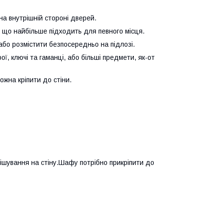
на внутрішній стороні дверей.
, що найбільше підходить для певного місця.
бо розмістити безпосередньо на підлозі.
ї, ключі та гаманці, або більші предмети, як-от
жна кріпити до стіни.
ішування на стіну.Шафу потрібно прикріпити до