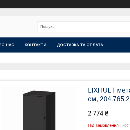
РО НАС
КОНТАКТИ
ДОСТАВКА ТА ОПЛАТА
LIXHULT мет
см, 204.765.
2 774 ₴
Під замовлення
Код