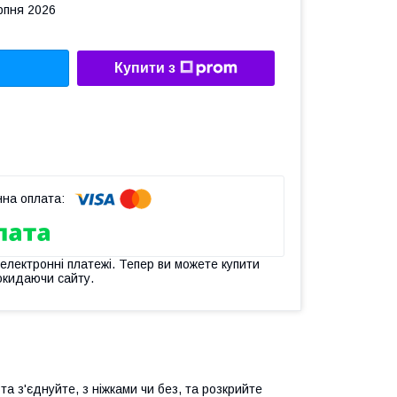
рпня 2026
Купити з
 електронні платежі. Тепер ви можете купити
окидаючи сайту.
а з'єднуйте, з ніжками чи без, та розкрийте