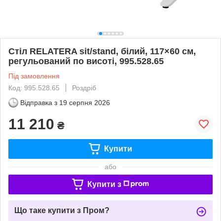
Стіл RELATERA sit/stand, білий, 117×60 см,
регульований по висоті, 995.528.65
Під замовлення
Код: 995.528.65
Роздріб
Відправка з
19 серпня 2026
11 210
₴
Купити
або
Купити з
Що таке купити з Пром?