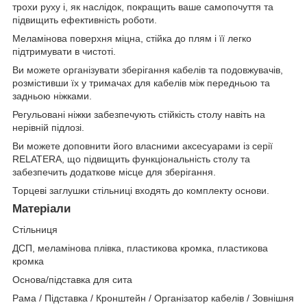
трохи руху і, як наслідок, покращить ваше самопочуття та
підвищить ефективність роботи.
Меламінова поверхня міцна, стійка до плям і її легко
підтримувати в чистоті.
Ви можете організувати зберігання кабелів та подовжувачів,
розмістивши їх у тримачах для кабелів між передньою та
задньою ніжками.
Регульовані ніжки забезпечують стійкість столу навіть на
нерівній підлозі.
Ви можете доповнити його власними аксесуарами із серії
RELATERA, що підвищить функціональність столу та
забезпечить додаткове місце для зберігання.
Торцеві заглушки стільниці входять до комплекту основи.
Матеріали
Стільниця
ДСП, меламінова плівка, пластикова кромка, пластикова
кромка
Основа/підставка для сита
Рама / Підставка / Кронштейн / Організатор кабелів / Зовнішня