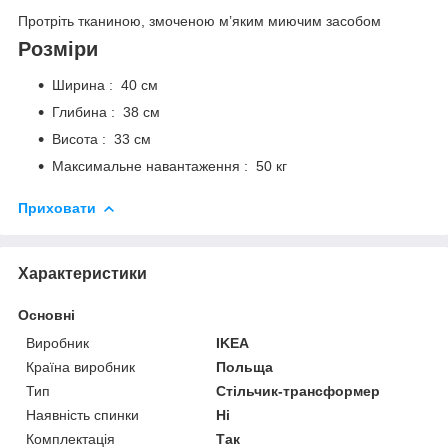
Протріть тканиною, змоченою м’яким миючим засобом
Розміри
Ширина : 40 см
Глибина : 38 см
Висота : 33 см
Максимальне навантаження : 50 кг
Приховати
Характеристики
Основні
Виробник
IKEA
Країна виробник
Польща
Тип
Стільчик-трансформер
Наявність спинки
Ні
Комплектація
Так