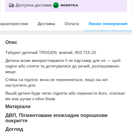
Доступна доставка
арактеристики
Доставка
Оплата
Умови повернення
Опис
Табурет дитячий TROGEN, жовтий, 803.715.20
Дитина може використовувати її як підставку для ніг — щоб
сидіти або стояти та дотягуватися до речей, розташованих
вище.
Стійка на підлозі, вона не перекинеться, якщо на неї
наступлять діти.
Вашій дитині буде легко підняти або перенести його, оскільки
він має ручки з обох боків.
Матеріали
ДВП, Пігментоване епоксидне порошкове
покриття
Догляд