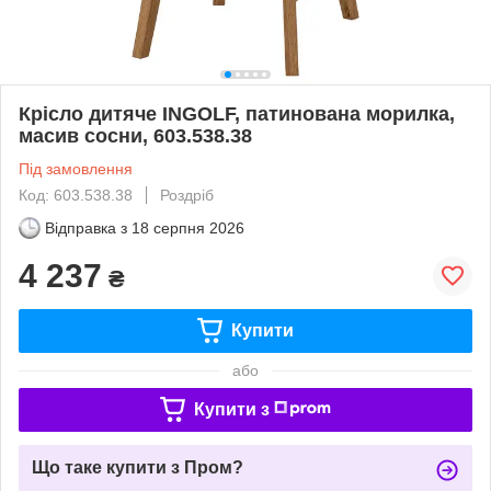
Крісло дитяче INGOLF, патинована морилка,
масив сосни, 603.538.38
Під замовлення
Код: 603.538.38
Роздріб
Відправка з
18 серпня 2026
4 237
₴
Купити
або
Купити з
Що таке купити з Пром?