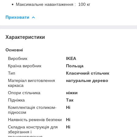
Максимальне навантаження : 100 кг
Приховати
Характеристики
Основні
Виробник
IKEA
Країна виробник
Польща
Тип
Класичний стільчик
Матеріал виготовлення
натуральне дерево
каркаса
Опори стільчика
ніжки
Підніжка
Так
Комплектація столиком-
Ні
підносом
Наявність ременів безпеки
Ні
Складна конструкція для
Ні
зберігання і
транспортування