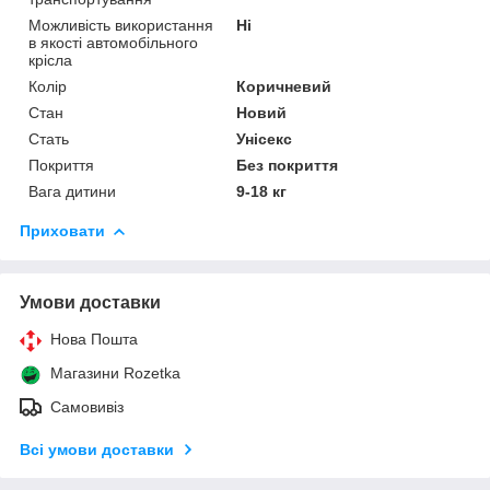
Можливість використання
Ні
в якості автомобільного
крісла
Колір
Коричневий
Стан
Новий
Стать
Унісекс
Покриття
Без покриття
Вага дитини
9-18 кг
Приховати
Умови доставки
Нова Пошта
Магазини Rozetka
Самовивіз
Всі умови доставки