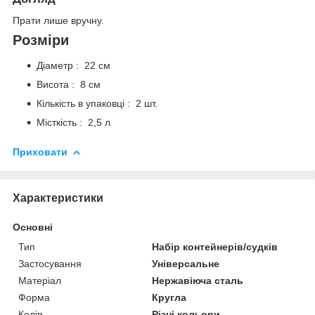
Прати лише вручну.
Розміри
Діаметр : 22 см
Висота : 8 см
Кількість в упаковці : 2 шт.
Місткість : 2,5 л
Приховати
Характеристики
Основні
Тип
Набір контейнерів/судків
Застосування
Універсальне
Матеріал
Нержавіюча сталь
Форма
Кругла
Колір
Різні кольори