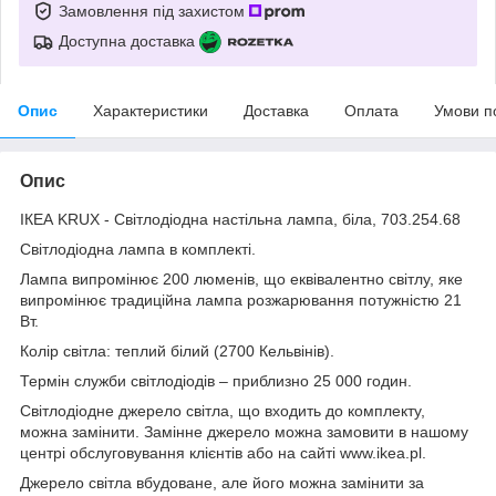
Замовлення під захистом
Доступна доставка
Опис
Характеристики
Доставка
Оплата
Умови п
Опис
ІКЕА KRUX - Світлодіодна настільна лампа, біла, 703.254.68
Світлодіодна лампа в комплекті.
Лампа випромінює 200 люменів, що еквівалентно світлу, яке
випромінює традиційна лампа розжарювання потужністю 21
Вт.
Колір світла: теплий білий (2700 Кельвінів).
Термін служби світлодіодів – приблизно 25 000 годин.
Світлодіодне джерело світла, що входить до комплекту,
можна замінити. Замінне джерело можна замовити в нашому
центрі обслуговування клієнтів або на сайті www.ikea.pl.
Джерело світла вбудоване, але його можна замінити за