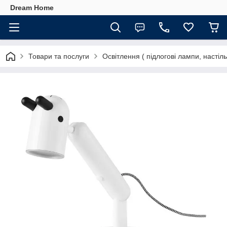
Dream Home
Товари та послуги
Освітлення ( підлогові лампи, настіл