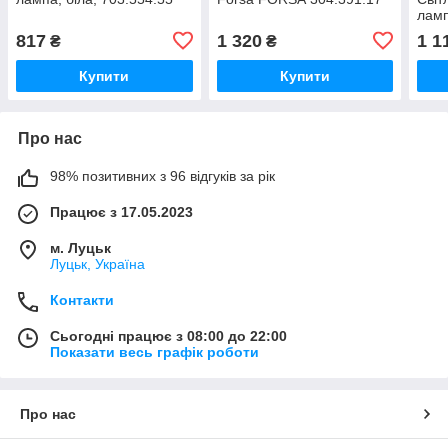
ламп
817
1 320
1 1
₴
₴
Купити
Купити
Про нас
98% позитивних з 96 відгуків за рік
Працює з 17.05.2023
м. Луцьк
Луцьк, Україна
Контакти
Сьогодні працює з 08:00 до 22:00
Показати весь графік роботи
Про нас