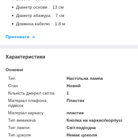
Діаметр основи : 13 см
Діаметр абажура : 7 см
Довжина кабелю : 1,8 м
Приховати
Характеристики
Основні
Тип
Настільна лампа
Стан
Новий
Кількість джерел світла
1
Матеріал плафона,
Пластик
підвісок
Матеріал каркасу
пластик
Тип вимикача
Кнопка на каркасі/корпусі
Тип лампи
Світлодіодна
Тип цоколя
Немає цоколя