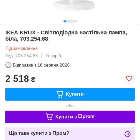
ІКЕА KRUX - Світлодіодна настільна лампа,
біла, 703.254.68
Під замовлення
Код: 703.254.68
Роздріб
Відправка з
18 серпня 2026
2 518
₴
Купити
або
Купити з
Що таке купити з Пром?