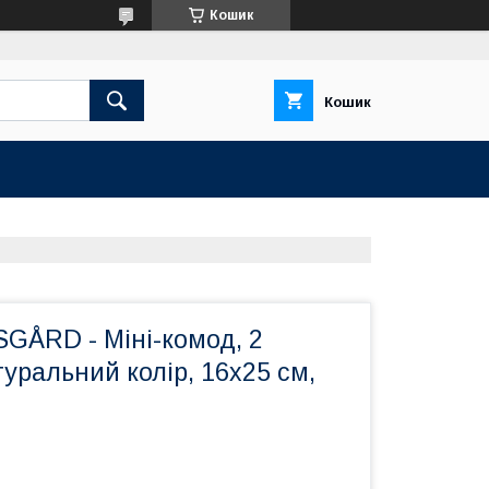
Кошик
Кошик
GÅRD - Міні-комод, 2
уральний колір, 16x25 см,