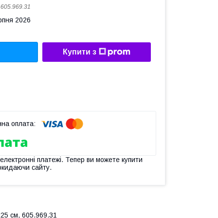
:
605.969.31
рпня 2026
Купити з
 електронні платежі. Тепер ви можете купити
окидаючи сайту.
25 см, 605.969.31