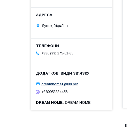
Луцьк, Україна
+380 (99) 275-01-35
dreamhome1@ukr.net
+380953334456
DREAM HOME
DREAM HOME
І