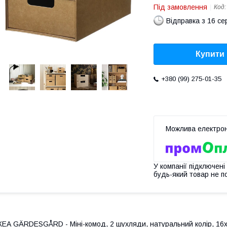
Під замовлення
Код
Відправка з 16 се
Купити
+380 (99) 275-01-35
У компанії підключені
будь-який товар не п
КЕА GÄRDESGÅRD - Міні-комод, 2 шухляди, натуральний колір, 16x