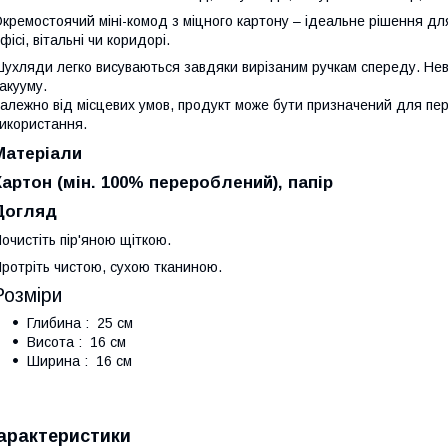
кремостоячий міні-комод з міцного картону – ідеальне рішення дл
фісі, вітальні чи коридорі.
ухляди легко висуваються завдяки вирізаним ручкам спереду. Нев
акууму.
алежно від місцевих умов, продукт може бути призначений для пере
икористання.
Матеріали
Картон (мін. 100% перероблений), папір
Догляд
очистіть пір'яною щіткою.
ротріть чистою, сухою тканиною.
Розміри
Глибина : 25 см
Висота : 16 см
Ширина : 16 см
арактеристики