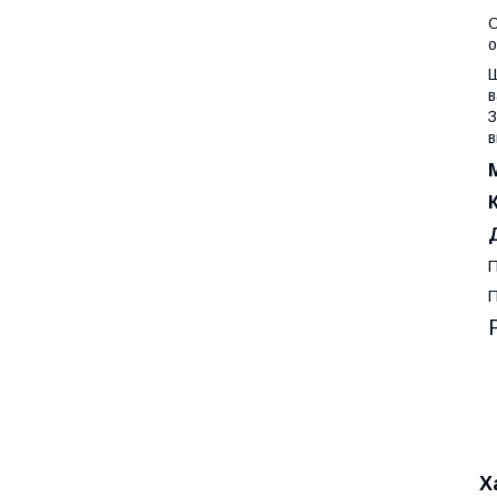
О
о
Ш
в
З
в
П
П
Х