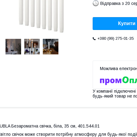
Відправка з 20 се
Купити
+380 (99) 275-01-35
У компанії підключені
будь-який товар не п
UBLA Безароматна свічка, біла, 35 см, 401.544.01
вітло свічок може створити потрібну атмосферу для будь-якої поді