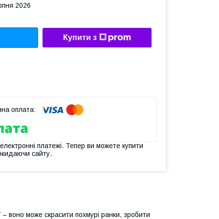
рпня 2026
Купити з
 електронні платежі. Тепер ви можете купити
окидаючи сайту.
ї – воно може скрасити похмурі ранки, зробити