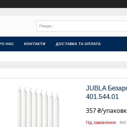
РО НАС
КОНТАКТИ
ДОСТАВКА ТА ОПЛАТА
JUBLA Безаро
401.544.01
357 ₴/упаковк
Під замовлення
Код