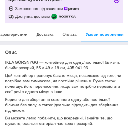
Замовлення під захистом
Доступна доставка
арактеристики
Доставка
Оплата
Умови повернення
Опис
IKEA GÖRSNYGG — контейнер для одягу/постільної білизни,
білий/прозорий, 55 × 49 × 19 см, 405.041.93
Цей контейнер пропонує багато місця, незалежно від того, чи
потрібне вам тимчасове, чи постійне рішення. Ручка також
полегшує його перенесення, якщо вам потрібно перемістити
свої речі з одного місця в інше.
Корисно для зберігання сезонного одягу або постільної
білизни без пилу, а також ідеально підходить для зберігання
під ліжком.
Ви можете легко побачити, що всередині, і знайти те, що
шукаєте, оскільки матеріал частково прозорий.