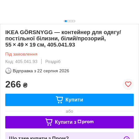
IKEA GÖRSNYGG — контейнер для одягу/
постільної білизни, білий/прозорий,
55 × 49 × 19 см, 405.041.93
Під замовлення
Код: 405.041.93
Роздріб
Відправка з
22 серпня 2026
266
₴
Купити
або
Купити з
Що таке купити з Пром?