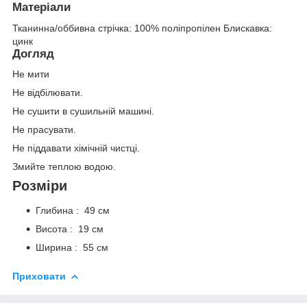
Матеріали
Тканинна/оббивна стрічка: 100% поліпропілен Блискавка:
цинк
Догляд
Не мити
Не відбілювати.
Не сушити в сушильній машині.
Не прасувати.
Не піддавати хімічній чистці.
Змийте теплою водою.
Розміри
Глибина : 49 см
Висота : 19 см
Ширина : 55 см
Приховати