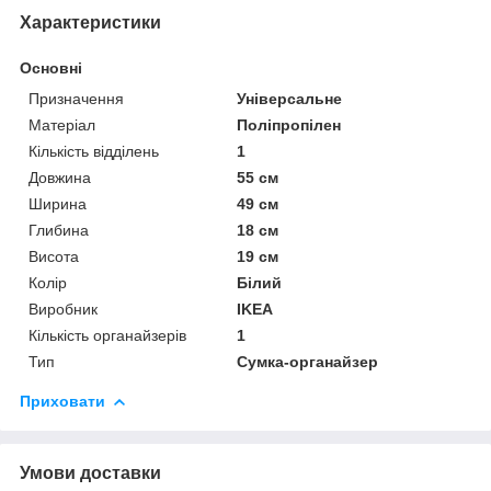
Характеристики
Основні
Призначення
Універсальне
Матеріал
Поліпропілен
Кількість відділень
1
Довжина
55 см
Ширина
49 см
Глибина
18 см
Висота
19 см
Колір
Білий
Виробник
IKEA
Кількість органайзерів
1
Тип
Сумка-органайзер
Приховати
Умови доставки