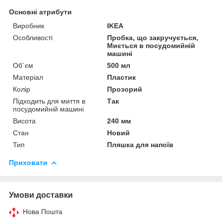
Основні атрибути
Виробник
IKEA
Особливості
Пробка, що закручується,
Миється в посудомийній
машині
Об`єм
500 мл
Матеріал
Пластик
Колір
Прозорий
Підходить для миття в
Так
посудомийній машині
Висота
240 мм
Стан
Новий
Тип
Пляшка для напоїв
Приховати
Умови доставки
Нова Пошта