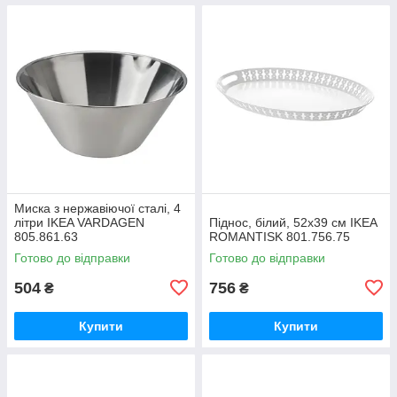
Миска з нержавіючої сталі, 4
літри IKEA VARDAGEN
Піднос, білий, 52x39 см IKEA
805.861.63
ROMANTISK 801.756.75
Готово до відправки
Готово до відправки
504
756
₴
₴
Купити
Купити