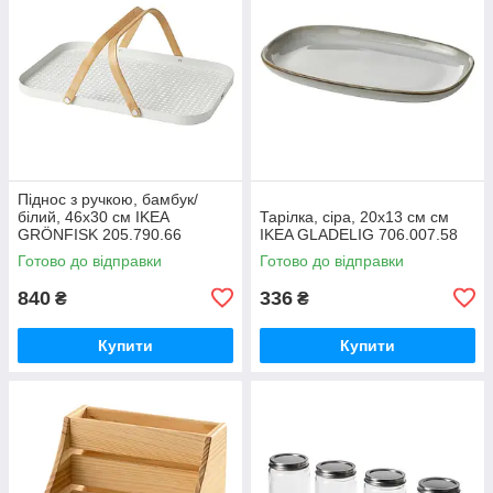
Піднос з ручкою, бамбук/
білий, 46x30 см IKEA
Тарілка, сіра, 20x13 см см
GRÖNFISK 205.790.66
IKEA GLADELIG 706.007.58
Готово до відправки
Готово до відправки
840
336
₴
₴
Купити
Купити