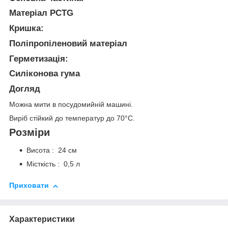
Матеріал PCTG
Кришка:
Поліпропіленовий матеріал
Герметизація:
Силіконова гума
Догляд
Можна мити в посудомийній машині.
Виріб стійкий до температур до 70°C.
Розміри
Висота : 24 см
Місткість : 0,5 л
Приховати
Характеристики