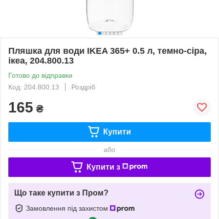
Пляшка для води IKEA 365+ 0.5 л, темно-сіра,
ікеа, 204.800.13
Готово до відправки
Код: 204.800.13
Роздріб
165
₴
Купити
або
Купити з
Що таке купити з Пром?
Замовлення під захистом