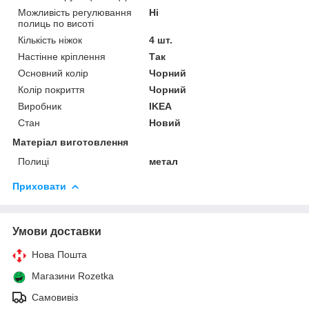
Можливість регулювання
Ні
полиць по висоті
Кількість ніжок
4 шт.
Настінне кріплення
Так
Основний колір
Чорний
Колір покриття
Чорний
Виробник
IKEA
Стан
Новий
Матеріал виготовлення
Полиці
метал
Приховати
Умови доставки
Нова Пошта
Магазини Rozetka
Самовивіз