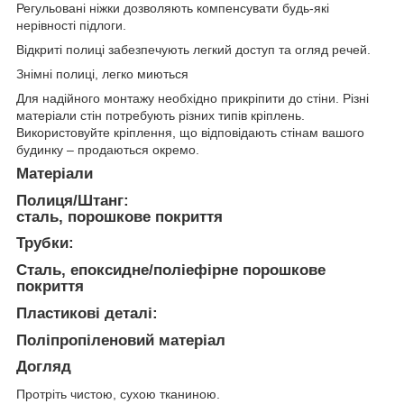
Регульовані ніжки дозволяють компенсувати будь-які
нерівності підлоги.
Відкриті полиці забезпечують легкий доступ та огляд речей.
Знімні полиці, легко миються
Для надійного монтажу необхідно прикріпити до стіни. Різні
матеріали стін потребують різних типів кріплень.
Використовуйте кріплення, що відповідають стінам вашого
будинку – продаються окремо.
Матеріали
Полиця/Штанг:
сталь, порошкове покриття
Трубки:
Сталь, епоксидне/поліефірне порошкове
покриття
Пластикові деталі:
Поліпропіленовий матеріал
Догляд
Протріть чистою, сухою тканиною.