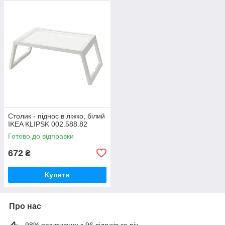
Столик - піднос в ліжко, білий
IKEA KLIPSK 002.588.82
Готово до відправки
672
₴
Купити
Про нас
98% позитивних з 96 відгуків за рік