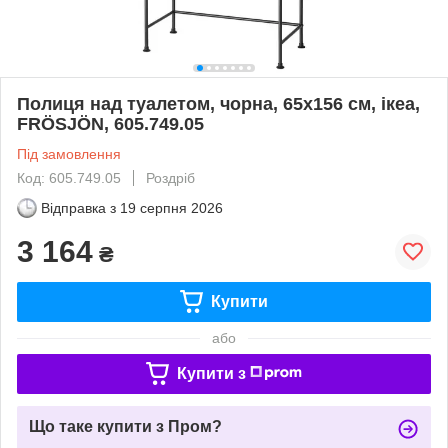
Полиця над туалетом, чорна, 65x156 см, ікеа,
FRÖSJÖN, 605.749.05
Під замовлення
Код: 605.749.05
Роздріб
Відправка з
19 серпня 2026
3 164
₴
Купити
або
Купити з
Що таке купити з Пром?