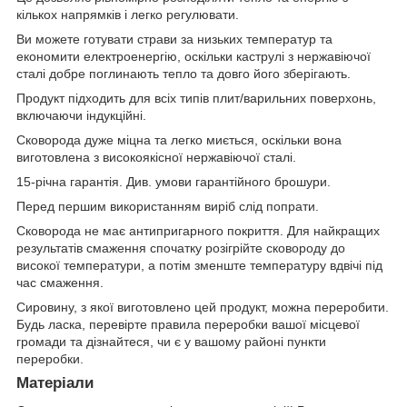
кількох напрямків і легко регулювати.
Ви можете готувати страви за низьких температур та
економити електроенергію, оскільки каструлі з нержавіючої
сталі добре поглинають тепло та довго його зберігають.
Продукт підходить для всіх типів плит/варильних поверхонь,
включаючи індукційні.
Сковорода дуже міцна та легко миється, оскільки вона
виготовлена ​​з високоякісної нержавіючої сталі.
15-річна гарантія. Див. умови гарантійного брошури.
Перед першим використанням виріб слід попрати.
Сковорода не має антипригарного покриття. Для найкращих
результатів смаження спочатку розігрійте сковороду до
високої температури, а потім зменште температуру вдвічі під
час смаження.
Сировину, з якої виготовлено цей продукт, можна переробити.
Будь ласка, перевірте правила переробки вашої місцевої
громади та дізнайтеся, чи є у вашому районі пункти
переробки.
Матеріали