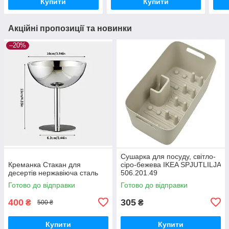
Купити
Купити
Акційні пропозиції та новинки
–20%
Сушарка для посуду, світло-
Креманка Стакан для
сіро-бежева IKEA SPJUTLILJA
десертів нержавіюча сталь
506.201.49
Готово до відправки
Готово до відправки
400
305
₴
₴
500 ₴
Купити
Купити