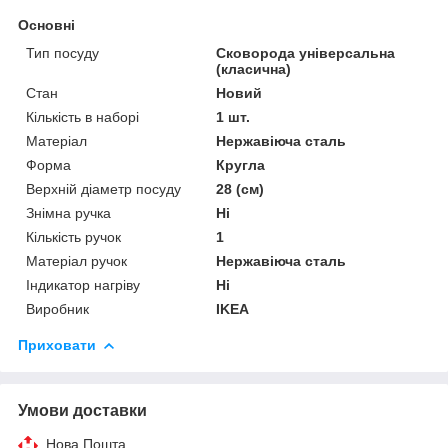
Основні
Тип посуду
Сковорода універсальна
(класична)
Стан
Новий
Кількість в наборі
1 шт.
Матеріал
Нержавіюча сталь
Форма
Кругла
Верхній діаметр посуду
28 (см)
Знімна ручка
Ні
Кількість ручок
1
Матеріал ручок
Нержавіюча сталь
Індикатор нагріву
Ні
Виробник
IKEA
Приховати
Умови доставки
Нова Пошта