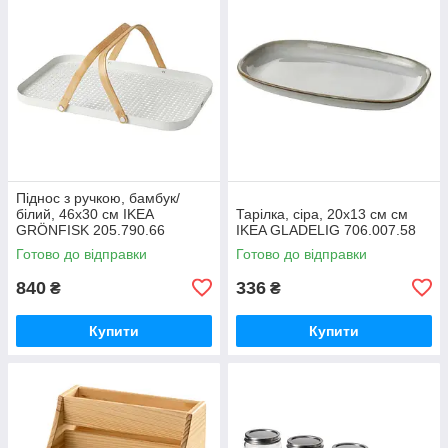
Піднос з ручкою, бамбук/
білий, 46x30 см IKEA
Тарілка, сіра, 20x13 см см
GRÖNFISK 205.790.66
IKEA GLADELIG 706.007.58
Готово до відправки
Готово до відправки
840
336
₴
₴
Купити
Купити