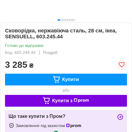
Сковорідка, нержавіюча сталь, 28 см, ікеа,
SENSUELL, 603.245.44
Готово до відправки
Код: 603.245.44
Роздріб
3 285
₴
Купити
або
Купити з
Що таке купити з Пром?
Замовлення під захистом