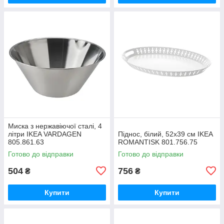
Миска з нержавіючої сталі, 4
літри IKEA VARDAGEN
Піднос, білий, 52x39 см IKEA
805.861.63
ROMANTISK 801.756.75
Готово до відправки
Готово до відправки
504
756
₴
₴
Купити
Купити