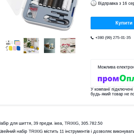
Відправка з 16 се
Купити
+380 (99) 275-01-35
У компанії підключені
будь-який товар не п
абір для шиття, 39 предм. ікеа, TRIXIG, 305.782.50
вейний набір TRIXIG містить 11 інструментів і дозволяє виконув