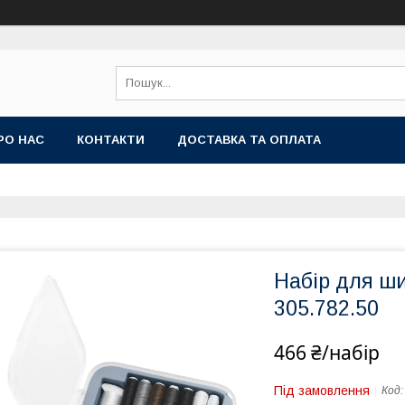
РО НАС
КОНТАКТИ
ДОСТАВКА ТА ОПЛАТА
Набір для ши
305.782.50
466 ₴/набір
Під замовлення
Код