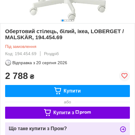
Обертовий стілець, білий, ікеа, LOBERGET /
MALSKÄR, 194.454.69
Під замовлення
Код: 194.454.69
Роздріб
Відправка з
20 серпня 2026
2 788
₴
Купити
або
Купити з
Що таке купити з Пром?