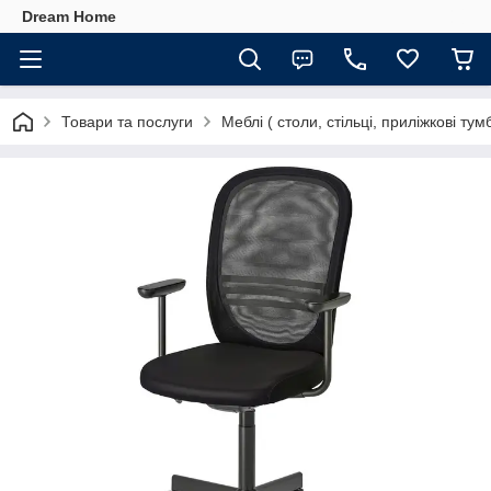
Dream Home
Товари та послуги
Меблі ( столи, стільці, приліжкові тумб