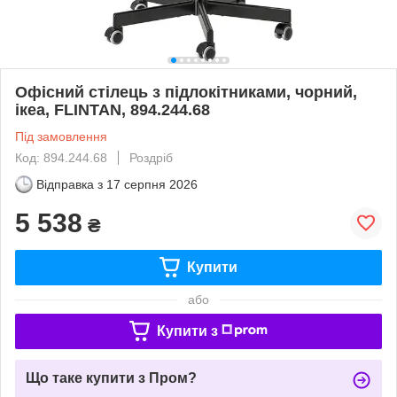
Офісний стілець з підлокітниками, чорний,
ікеа, FLINTAN, 894.244.68
Під замовлення
Код: 894.244.68
Роздріб
Відправка з
17 серпня 2026
5 538
₴
Купити
або
Купити з
Що таке купити з Пром?