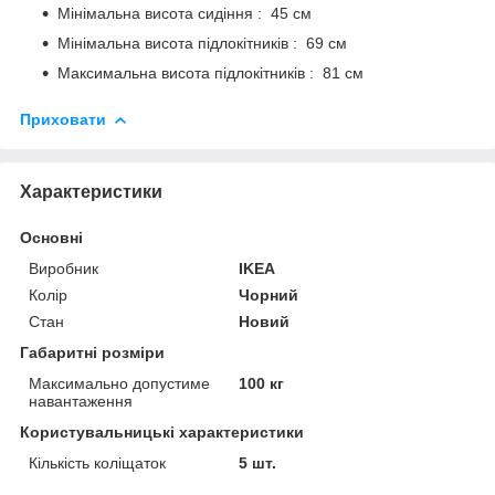
Мінімальна висота сидіння : 45 см
Мінімальна висота підлокітників : 69 см
Максимальна висота підлокітників : 81 см
Приховати
Характеристики
Основні
Виробник
IKEA
Колір
Чорний
Стан
Новий
Габаритні розміри
Максимально допустиме
100 кг
навантаження
Користувальницькі характеристики
Кількість коліщаток
5 шт.