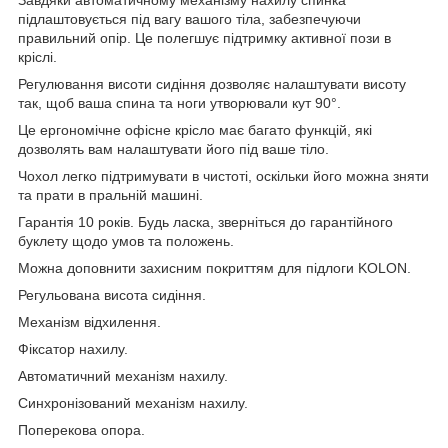
підлаштовується під вагу вашого тіла, забезпечуючи
правильний опір. Це полегшує підтримку активної пози в
кріслі.
Регулювання висоти сидіння дозволяє налаштувати висоту
так, щоб ваша спина та ноги утворювали кут 90°.
Це ергономічне офісне крісло має багато функцій, які
дозволять вам налаштувати його під ваше тіло.
Чохол легко підтримувати в чистоті, оскільки його можна зняти
та прати в пральній машині.
Гарантія 10 років. Будь ласка, зверніться до гарантійного
буклету щодо умов та положень.
Можна доповнити захисним покриттям для підлоги KOLON.
Регульована висота сидіння.
Механізм відхилення.
Фіксатор нахилу.
Автоматичний механізм нахилу.
Синхронізований механізм нахилу.
Поперекова опора.