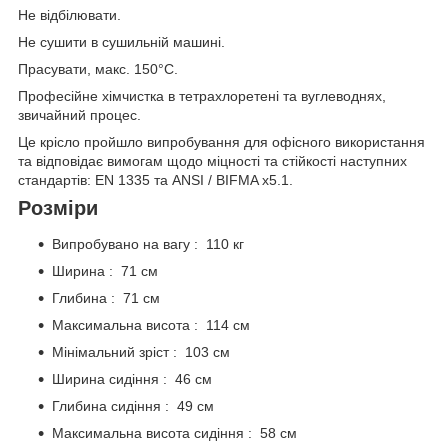
Не відбілювати.
Не сушити в сушильній машині.
Прасувати, макс. 150°C.
Професійне хімчистка в тетрахлоретені та вуглеводнях,
звичайний процес.
Це крісло пройшло випробування для офісного використання
та відповідає вимогам щодо міцності та стійкості наступних
стандартів: EN 1335 та ANSI / BIFMA x5.1.
Розміри
Випробувано на вагу : 110 кг
Ширина : 71 см
Глибина : 71 см
Максимальна висота : 114 см
Мінімальний зріст : 103 см
Ширина сидіння : 46 см
Глибина сидіння : 49 см
Максимальна висота сидіння : 58 см