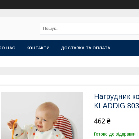
РО НАС
КОНТАКТИ
ДОСТАВКА ТА ОПЛАТА
Нагрудник к
KLADDIG 803
462 ₴
Готово до відправки