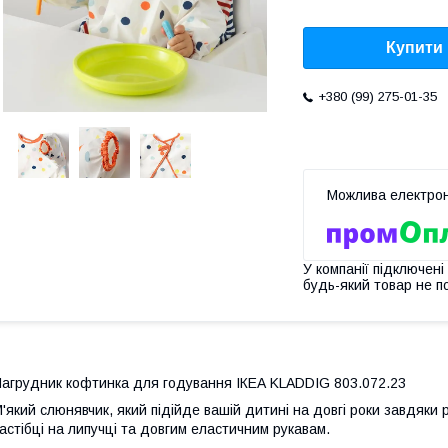
Купити
+380 (99) 275-01-35
У компанії підключені
будь-який товар не п
агрудник кофтинка для годування ІКЕА KLADDIG 803.072.23
'який слюнявчик, який підійде вашій дитині на довгі роки завдяки р
астібці на липучці та довгим еластичним рукавам.