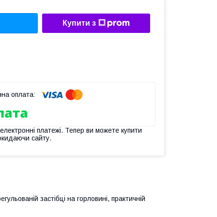
Купити з
 електронні платежі. Тепер ви можете купити
окидаючи сайту.
егульованій застібці на горловині, практичній