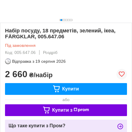
Набір посуду, 18 предметів, зелений, ікеа,
FÄRGKLAR, 005.647.06
Під замовлення
Код: 005.647.06
Роздріб
Відправка з
19 серпня 2026
2 660
₴/набір
Купити
або
Купити з
Що таке купити з Пром?