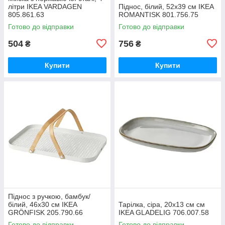
літри IKEA VARDAGEN
Піднос, білий, 52x39 см IKEA
805.861.63
ROMANTISK 801.756.75
Готово до відправки
Готово до відправки
504
756
₴
₴
Купити
Купити
Піднос з ручкою, бамбук/
білий, 46x30 см IKEA
Тарілка, сіра, 20x13 см см
GRÖNFISK 205.790.66
IKEA GLADELIG 706.007.58
Готово до відправки
Готово до відправки