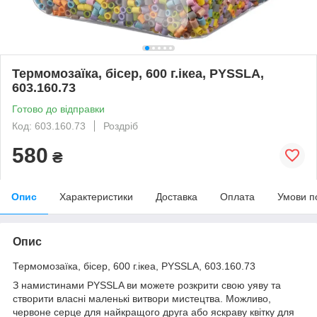
Термомозаїка, бісер, 600 г.ікеа, PYSSLA,
603.160.73
Готово до відправки
Код: 603.160.73
Роздріб
580
₴
Опис
Характеристики
Доставка
Оплата
Умови п
Опис
Термомозаїка, бісер, 600 г.ікеа, PYSSLA, 603.160.73
З намистинами PYSSLA ви можете розкрити свою уяву та
створити власні маленькі витвори мистецтва. Можливо,
червоне серце для найкращого друга або яскраву квітку для