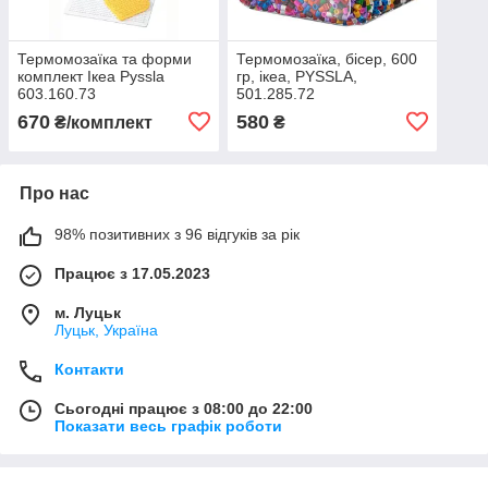
Термомозаїка та форми
Термомозаїка, бісер, 600
комплект Ікеа Pyssla
гр, ікеа, PYSSLA,
603.160.73
501.285.72
670
580
₴/комплект
₴
Про нас
98% позитивних з 96 відгуків за рік
Працює з 17.05.2023
м. Луцьк
Луцьк, Україна
Контакти
Сьогодні працює з 08:00 до 22:00
Показати весь графік роботи