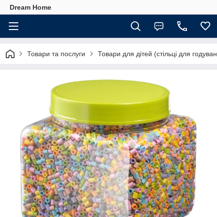
Dream Home
Товари та послуги
Товари для дітей (стільці для годуван