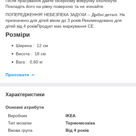
Після прасування дайте бісерному візерунку охолонути.
Покладіть його на рівну поверхню та не згинайте.
ПОПЕРЕДЖЕННЯ! НЕБЕЗПЕКА ЗАДУХИ -- Дрібні деталі. Не
призначено для дітей віком до 3 років.Рекомендовано для
дітей від 4 роківПродукт має маркування CE.
Розміри
Ширина : 12 см
Висота : 18 см
Вага : 0,60 кг
Приховати
Характеристики
Основні атрибути
Виробник
IKEA
Тип мозаїки
Термомозаіка
Вікова група
Від 4 років