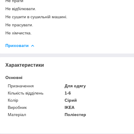
Не прати
Не відбілювати.
Не сушити в сушильній машині.
Не прасувати.
Не хімчистка.
Приховати
Характеристики
Основні
Призначення
Для одягу
Кількість відділень
1-6
Колір
Сірий
Виробник
IKEA
Матеріал
Поліестер