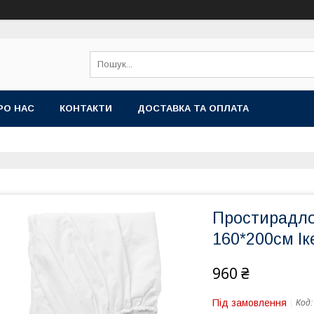
РО НАС
КОНТАКТИ
ДОСТАВКА ТА ОПЛАТА
Простирадло 
160*200см Ік
960 ₴
Під замовлення
Код