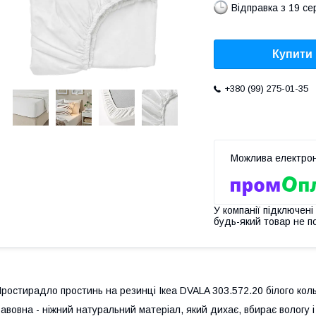
Відправка з 19 се
Купити
+380 (99) 275-01-35
У компанії підключені
будь-який товар не п
ростирадло простинь на резинці Ікеа DVALA 303.572.20 білого кол
авовна - ніжний натуральний матеріал, який дихає, вбирає вологу 