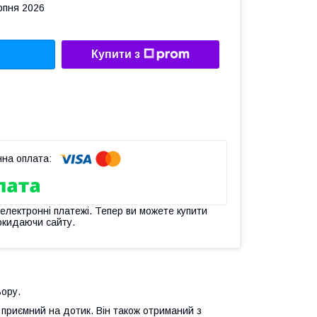
рпня 2026
Купити з
 електронні платежі. Тепер ви можете купити
окидаючи сайту.
ьору.
і приємний на дотик. Він також отриманий з