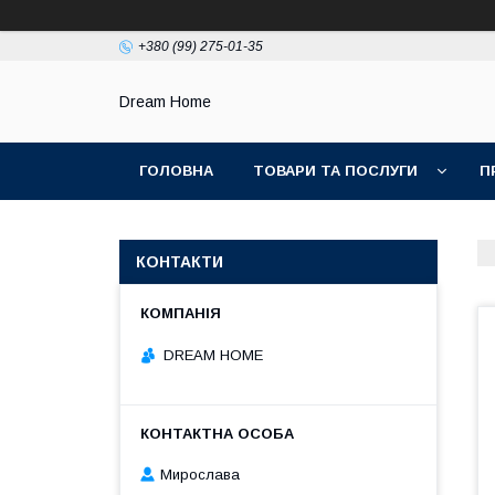
+380 (99) 275-01-35
Dream Home
ГОЛОВНА
ТОВАРИ ТА ПОСЛУГИ
П
КОНТАКТИ
DREAM HOME
Мирослава