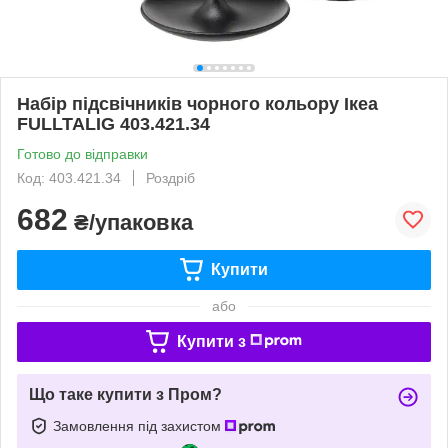
Набір підсвічників чорного кольору Ікеа
FULLTALIG 403.421.34
Готово до відправки
Код: 403.421.34
Роздріб
682
₴/упаковка
Купити
або
Купити з
Що таке купити з Пром?
Замовлення під захистом