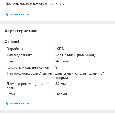
Протріть чистою вологою тканиною.
Приховати
Характеристики
Основні
Виробник
IKEA
Тип підсвічника
настільний (камінний)
Колір
Чорний
Кількість місць для свічок
3
Тип рекомендованої свічки
довга свічка циліндричної
форми
Діаметр рекомендованої
22 мм
свічки
Стан
Новий
Приховати