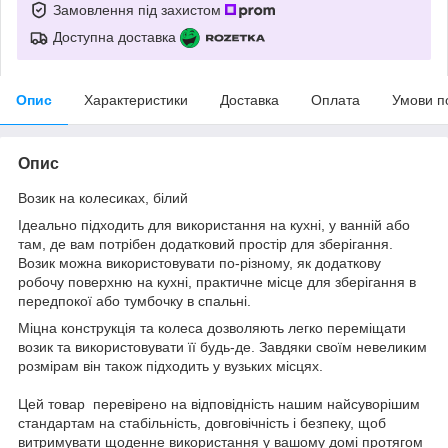
Замовлення під захистом
Доступна доставка
Опис
Характеристики
Доставка
Оплата
Умови п
Опис
Возик на колесиках, білий
Ідеально підходить для використання на кухні, у ванній або
там, де вам потрібен додатковий простір для зберігання.
Возик можна використовувати по-різному, як додаткову
робочу поверхню на кухні, практичне місце для зберігання в
передпокої або тумбочку в спальні.
Міцна конструкція та колеса дозволяють легко переміщати
возик та використовувати її будь-де. Завдяки своїм невеликим
розмірам він також підходить у вузьких місцях.
Цей товар перевірено на відповідність нашим найсуворішим
стандартам на стабільність, довговічність і безпеку, щоб
витримувати щоденне використання у вашому домі протягом