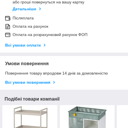
або гроші повернуться на вашу картку
Детальніше
Післяплата
Оплата на рахунок
Оплата на розрахунковий рахунок ФОП
Всі умови оплати
Умови повернення
Повернення товару впродовж 14 днів за домовленістю
Всі умови повернення
Подібні товари компанії