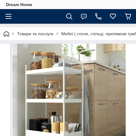
Dream Home
Товари та послуги
Меблі ( столи, стільці, приліжкові тумб