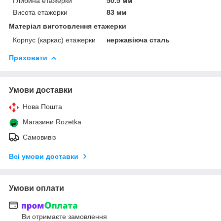
Глибина етажерки
50.5 мм
Висота етажерки
83 мм
Матеріал виготовлення етажерки
Корпус (каркас) етажерки
нержавіюча сталь
Приховати
Умови доставки
Нова Пошта
Магазини Rozetka
Самовивіз
Всі умови доставки
Умови оплати
Ви отримаєте замовлення