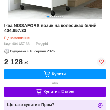
Ікеа NISSAFORS возик на колесиках білий
404.657.33
Під замовлення
Код: 404.657.33
Роздріб
Відправка з
18 серпня 2026
2 128
₴
Купити
або
Купити з
Що таке купити з Пром?