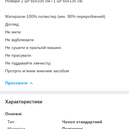
Розміри 2 шт 60х105 см і 1 шт 60х135 см.
Матеріали-100% поліестер (мін. 90% перероблений)
Догляд:
Не мити
Не відбілювати.
Не сушити в пральній машині.
Не прасувати.
Не піддавайте хімчистці.
Протріть м’яким миючим засобом
Приховати
Характеристики
Основні
Тип
Чохол стандартний
Матеріал
Поліестер