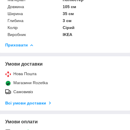
Довжина
105 см
Ширина
35 см
Глибина
3 см
Колір
Сірий
Виробник
IKEA
Приховати
Умови доставки
Нова Пошта
Магазини Rozetka
Самовивіз
Всі умови доставки
Умови оплати