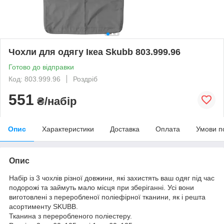
Чохли для одягу Ікеа Skubb 803.999.96
Готово до відправки
Код: 803.999.96
Роздріб
551
₴/набір
Опис
Характеристики
Доставка
Оплата
Умови п
Опис
Набір із 3 чохлів різної довжини, які захистять ваш одяг під час
подорожі та займуть мало місця при зберіганні. Усі вони
виготовлені з переробленої поліефірної тканини, як і решта
асортименту SKUBB.
Тканина з переробленого поліестеру.